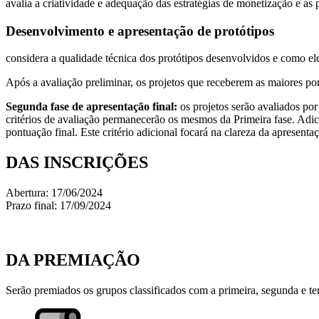
avalia a criatividade e adequação das estratégias de monetização e as
Desenvolvimento e apresentação de protótipos
considera a qualidade técnica dos protótipos desenvolvidos e como el
Após a avaliação preliminar, os projetos que receberem as maiores po
Segunda fase de apresentação final:
os projetos serão avaliados po
critérios de avaliação permanecerão os mesmos da Primeira fase. Adic
pontuação final. Este critério adicional focará na clareza da apresent
DAS INSCRIÇÕES
Abertura: 17/06/2024
Prazo final: 17/09/2024
DA PREMIAÇÃO
Serão premiados os grupos classificados com a primeira, segunda e te