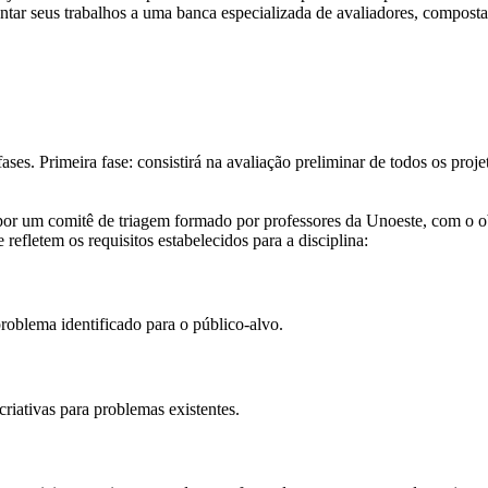
entar seus trabalhos a uma banca especializada de avaliadores, composta
ses. Primeira fase: consistirá na avaliação preliminar de todos os proje
por um comitê de triagem formado por professores da Unoeste, com o ob
 refletem os requisitos estabelecidos para a disciplina:
roblema identificado para o público-alvo.
criativas para problemas existentes.