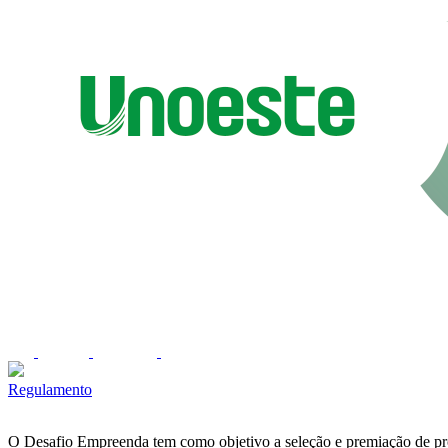
Regulamento
O Desafio Empreenda tem como objetivo a seleção e premiação de pro