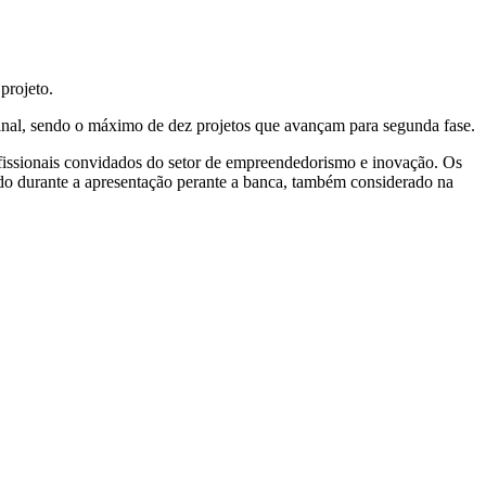
projeto.
 final, sendo o máximo de dez projetos que avançam para segunda fase.
ofissionais convidados do setor de empreendedorismo e inovação. Os
ado durante a apresentação perante a banca, também considerado na