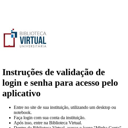
Instruções de validação de
login e senha para acesso pelo
aplicativo
Entre no site de sua instituição, utilizando um desktop ou
notebook.
Faça login com sua conta da instituição.
Após isso, entre na Biblioteca Virtual.
Dentro da Biblioteca Virtual, acesse o ícone "Minha Conta".