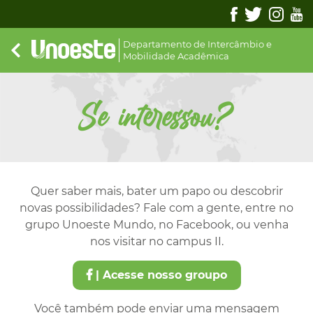
Departamento de Intercâmbio e
Mobilidade Acadêmica
Se interessou?
Quer saber mais, bater um papo ou descobrir
novas possibilidades? Fale com a gente, entre no
grupo Unoeste Mundo, no Facebook, ou venha
nos visitar no campus II.
| Acesse nosso groupo
Você também pode enviar uma mensagem