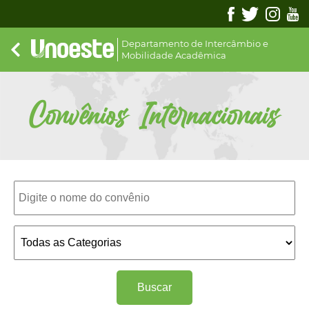
Departamento de Intercâmbio e
Mobilidade Acadêmica
Convênios Internacionais
Buscar