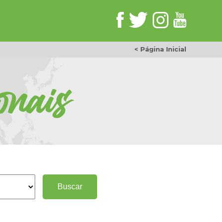
< Página Inicial
onais
Buscar