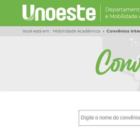
Departamento
e Mobilidade
Você está em:
Mobilidade Acadêmica
Convênios Inte
Conv