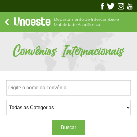
Departamento de Intercâmbio e
Mobilidade Acadêmica
Convênios Internacionais
Buscar