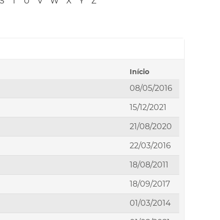
S
T
U
V
W
X
Y
Z
Início
08/05/2016
15/12/2021
21/08/2020
22/03/2016
18/08/2011
18/09/2017
01/03/2014