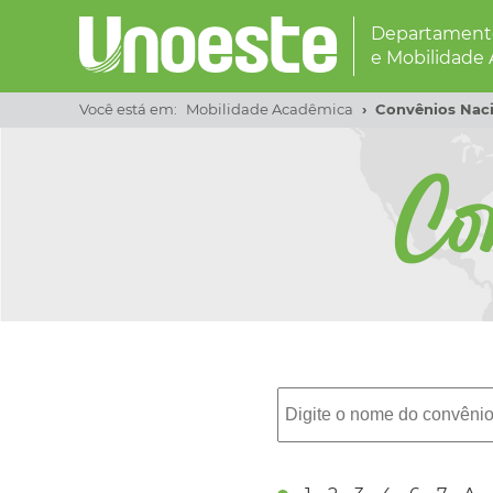
Departamento
e Mobilidade
Você está em:
Mobilidade Acadêmica
Convênios Naci
Co