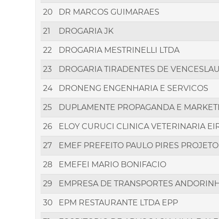
20
DR MARCOS GUIMARAES
21
DROGARIA JK
22
DROGARIA MESTRINELLI LTDA
23
DROGARIA TIRADENTES DE VENCESLAU
24
DRONENG ENGENHARIA E SERVICOS
25
DUPLAMENTE PROPAGANDA E MARKETI
26
ELOY CURUCI CLINICA VETERINARIA EI
27
EMEF PREFEITO PAULO PIRES PROJET
28
EMEFEI MARIO BONIFACIO
29
EMPRESA DE TRANSPORTES ANDORINH
30
EPM RESTAURANTE LTDA EPP