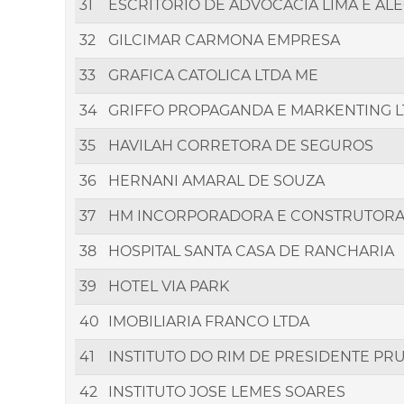
31
ESCRITORIO DE ADVOCACIA LIMA E AL
32
GILCIMAR CARMONA EMPRESA
33
GRAFICA CATOLICA LTDA ME
34
GRIFFO PROPAGANDA E MARKENTING 
35
HAVILAH CORRETORA DE SEGUROS
36
HERNANI AMARAL DE SOUZA
37
HM INCORPORADORA E CONSTRUTOR
38
HOSPITAL SANTA CASA DE RANCHARIA
39
HOTEL VIA PARK
40
IMOBILIARIA FRANCO LTDA
41
INSTITUTO DO RIM DE PRESIDENTE PR
42
INSTITUTO JOSE LEMES SOARES