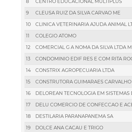
8
CENTRO EDUCACIONAL MULTIPLUS
9
CLEUSA RUIZ DA SILVA CARVAO ME
10
CLINICA VETERINARIA AJUDA ANIMAL L
11
COLEGIO ATOMO
12
COMERCIAL G A NOMA DA SILVA LTDA 
13
CONDOMINIO EDIF RES E COM RITA R
14
CONSTRIX AGROPECUARIA LTDA
15
CONSTRUTORA GUIMARAES CARVALHO
16
DELOREAN TECNOLOGIA EM SISTEMAS
17
DELU COMERCIO DE CONFECCAO E ACE
18
DESTILARIA PARANAPANEMA SA
19
DOLCE ANA CACAU E TRIGO