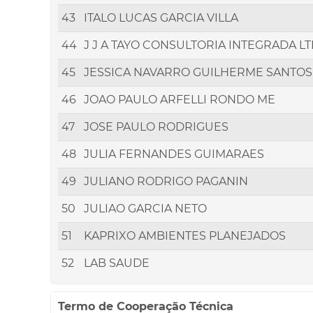
43
ITALO LUCAS GARCIA VILLA
44
J J A TAYO CONSULTORIA INTEGRADA L
45
JESSICA NAVARRO GUILHERME SANTOS
46
JOAO PAULO ARFELLI RONDO ME
47
JOSE PAULO RODRIGUES
48
JULIA FERNANDES GUIMARAES
49
JULIANO RODRIGO PAGANIN
50
JULIAO GARCIA NETO
51
KAPRIXO AMBIENTES PLANEJADOS
52
LAB SAUDE
Termo de Cooperação Técnica