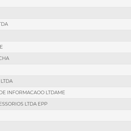
TDA
ME
OCHA
 LTDA
 DE INFORMACAOO LTDAME
SSORIOS LTDA EPP