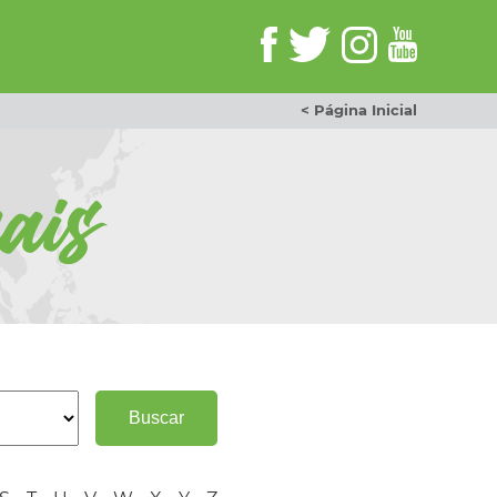
< Página Inicial
ais
Buscar