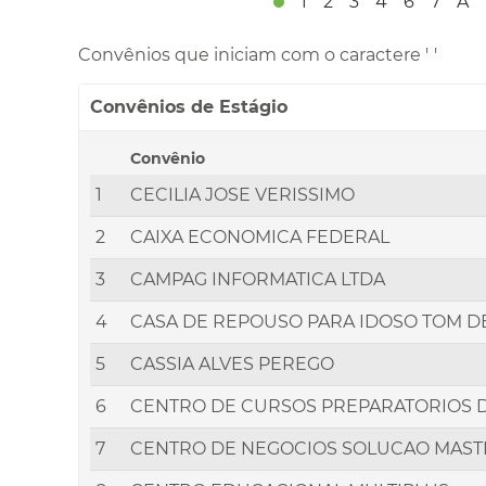
1
2
3
4
6
7
A
Convênios que iniciam com o caractere '
'
Convênios de Estágio
Convênio
1
CECILIA JOSE VERISSIMO
2
CAIXA ECONOMICA FEDERAL
3
CAMPAG INFORMATICA LTDA
4
CASA DE REPOUSO PARA IDOSO TOM D
5
CASSIA ALVES PEREGO
6
CENTRO DE CURSOS PREPARATORIOS D
7
CENTRO DE NEGOCIOS SOLUCAO MAST