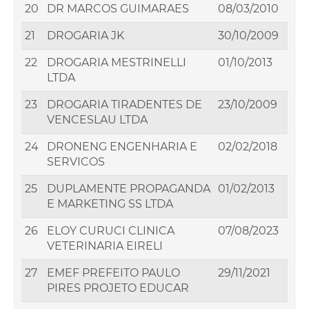
20
DR MARCOS GUIMARAES
08/03/2010
21
DROGARIA JK
30/10/2009
22
DROGARIA MESTRINELLI
01/10/2013
LTDA
23
DROGARIA TIRADENTES DE
23/10/2009
VENCESLAU LTDA
24
DRONENG ENGENHARIA E
02/02/2018
SERVICOS
25
DUPLAMENTE PROPAGANDA
01/02/2013
E MARKETING SS LTDA
26
ELOY CURUCI CLINICA
07/08/2023
VETERINARIA EIRELI
27
EMEF PREFEITO PAULO
29/11/2021
PIRES PROJETO EDUCAR