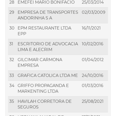
28
EMEFEI MARIO BONIFACIO
25/03/2014
29
EMPRESA DE TRANSPORTES
02/03/2009
ANDORINHA S A
30
EPM RESTAURANTE LTDA
16/11/2021
EPP
31
ESCRITORIO DE ADVOCACIA
10/02/2016
LIMA E ALECRIM
32
GILCIMAR CARMONA
01/04/2012
EMPRESA
33
GRAFICA CATOLICA LTDA ME
24/10/2016
34
GRIFFO PROPAGANDA E
01/03/2016
MARKENTING LTDA
35
HAVILAH CORRETORA DE
25/08/2021
SEGUROS