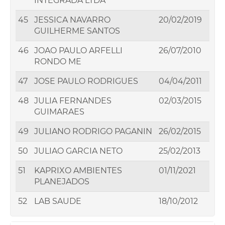
INTEGRADA LTDA
45
JESSICA NAVARRO
20/02/2019
GUILHERME SANTOS
46
JOAO PAULO ARFELLI
26/07/2010
RONDO ME
47
JOSE PAULO RODRIGUES
04/04/2011
48
JULIA FERNANDES
02/03/2015
GUIMARAES
49
JULIANO RODRIGO PAGANIN
26/02/2015
50
JULIAO GARCIA NETO
25/02/2013
51
KAPRIXO AMBIENTES
01/11/2021
PLANEJADOS
52
LAB SAUDE
18/10/2012