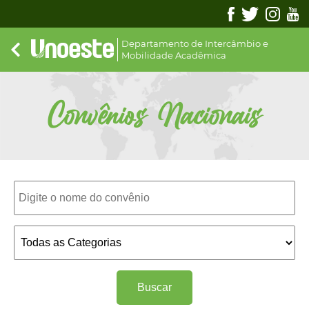
Departamento de Intercâmbio e
Mobilidade Acadêmica
Convênios Nacionais
Buscar