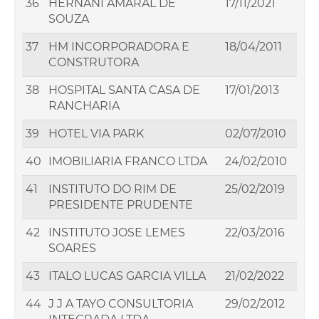
36
HERNANI AMARAL DE
17/11/2021
SOUZA
37
HM INCORPORADORA E
18/04/2011
CONSTRUTORA
38
HOSPITAL SANTA CASA DE
17/01/2013
RANCHARIA
39
HOTEL VIA PARK
02/07/2010
40
IMOBILIARIA FRANCO LTDA
24/02/2010
41
INSTITUTO DO RIM DE
25/02/2019
PRESIDENTE PRUDENTE
42
INSTITUTO JOSE LEMES
22/03/2016
SOARES
43
ITALO LUCAS GARCIA VILLA
21/02/2022
44
J J A TAYO CONSULTORIA
29/02/2012