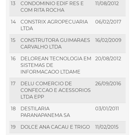
13
CONDOMINIO EDIF RES E
11/08/2012
COM RITA ROCHA
14
CONSTRIX AGROPECUARIA
06/02/2017
LTDA
15
CONSTRUTORA GUIMARAES
16/02/2009
CARVALHO LTDA
16
DELOREAN TECNOLOGIA EM
20/08/2012
SISTEMAS DE
INFORMACAOO LTDAME
17
DELU COMERCIO DE
26/09/2016
CONFECCAO E ACESSORIOS
LTDA EPP
18
DESTILARIA
03/01/2011
PARANAPANEMA SA
19
DOLCE ANA CACAU E TRIGO
11/02/2015