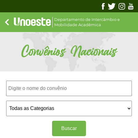
Departamento de Intercâmbio e
Mobilidade Acadêmica
Convênios Nacionais
Buscar