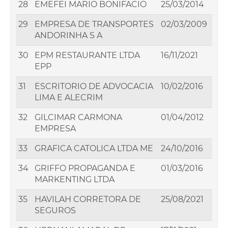
28
EMEFEI MARIO BONIFACIO
25/03/2014
29
EMPRESA DE TRANSPORTES
02/03/2009
ANDORINHA S A
30
EPM RESTAURANTE LTDA
16/11/2021
EPP
31
ESCRITORIO DE ADVOCACIA
10/02/2016
LIMA E ALECRIM
32
GILCIMAR CARMONA
01/04/2012
EMPRESA
33
GRAFICA CATOLICA LTDA ME
24/10/2016
34
GRIFFO PROPAGANDA E
01/03/2016
MARKENTING LTDA
35
HAVILAH CORRETORA DE
25/08/2021
SEGUROS