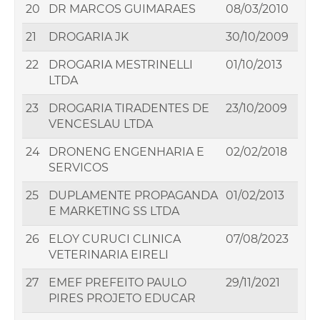
20
DR MARCOS GUIMARAES
08/03/2010
21
DROGARIA JK
30/10/2009
22
DROGARIA MESTRINELLI
01/10/2013
LTDA
23
DROGARIA TIRADENTES DE
23/10/2009
VENCESLAU LTDA
24
DRONENG ENGENHARIA E
02/02/2018
SERVICOS
25
DUPLAMENTE PROPAGANDA
01/02/2013
E MARKETING SS LTDA
26
ELOY CURUCI CLINICA
07/08/2023
VETERINARIA EIRELI
27
EMEF PREFEITO PAULO
29/11/2021
PIRES PROJETO EDUCAR