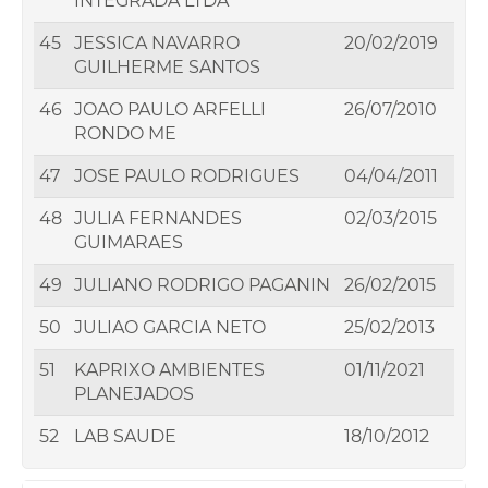
INTEGRADA LTDA
45
JESSICA NAVARRO
20/02/2019
GUILHERME SANTOS
46
JOAO PAULO ARFELLI
26/07/2010
RONDO ME
47
JOSE PAULO RODRIGUES
04/04/2011
48
JULIA FERNANDES
02/03/2015
GUIMARAES
49
JULIANO RODRIGO PAGANIN
26/02/2015
50
JULIAO GARCIA NETO
25/02/2013
51
KAPRIXO AMBIENTES
01/11/2021
PLANEJADOS
52
LAB SAUDE
18/10/2012