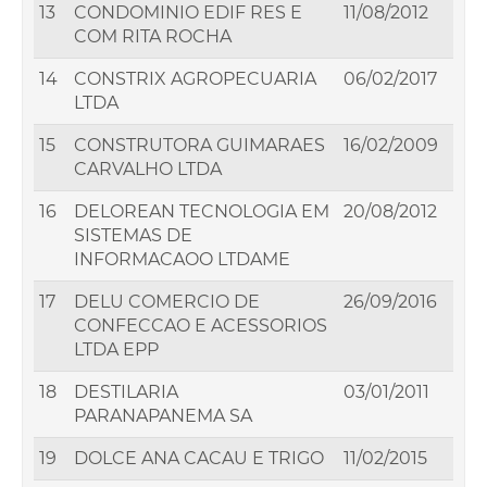
13
CONDOMINIO EDIF RES E
11/08/2012
COM RITA ROCHA
14
CONSTRIX AGROPECUARIA
06/02/2017
LTDA
15
CONSTRUTORA GUIMARAES
16/02/2009
CARVALHO LTDA
16
DELOREAN TECNOLOGIA EM
20/08/2012
SISTEMAS DE
INFORMACAOO LTDAME
17
DELU COMERCIO DE
26/09/2016
CONFECCAO E ACESSORIOS
LTDA EPP
18
DESTILARIA
03/01/2011
PARANAPANEMA SA
19
DOLCE ANA CACAU E TRIGO
11/02/2015