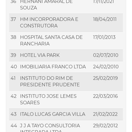
36
HERNANI AMARAL DE
17/11/2021
SOUZA
37
HM INCORPORADORA E
18/04/2011
CONSTRUTORA
38
HOSPITAL SANTA CASA DE
17/01/2013
RANCHARIA
39
HOTEL VIA PARK
02/07/2010
40
IMOBILIARIA FRANCO LTDA
24/02/2010
41
INSTITUTO DO RIM DE
25/02/2019
PRESIDENTE PRUDENTE
42
INSTITUTO JOSE LEMES
22/03/2016
SOARES
43
ITALO LUCAS GARCIA VILLA
21/02/2022
44
J J A TAYO CONSULTORIA
29/02/2012