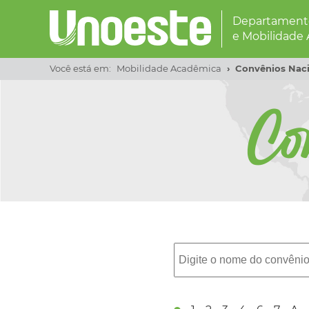
Departamento
e Mobilidade
Você está em:
Mobilidade Acadêmica
Convênios Naci
Co