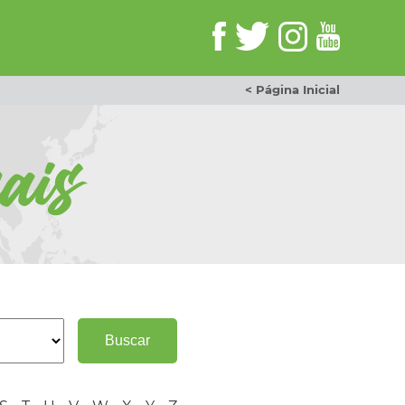
< Página Inicial
ais
Buscar