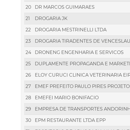
20
DR MARCOS GUIMARAES
21
DROGARIA JK
22
DROGARIA MESTRINELLI LTDA
23
DROGARIA TIRADENTES DE VENCESLAU
24
DRONENG ENGENHARIA E SERVICOS
25
DUPLAMENTE PROPAGANDA E MARKETI
26
ELOY CURUCI CLINICA VETERINARIA EI
27
EMEF PREFEITO PAULO PIRES PROJET
28
EMEFEI MARIO BONIFACIO
29
EMPRESA DE TRANSPORTES ANDORINH
30
EPM RESTAURANTE LTDA EPP