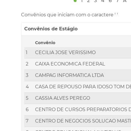
1
2
3
4
6
7
A
Convênios que iniciam com o caractere '
'
Convênios de Estágio
Convênio
1
CECILIA JOSE VERISSIMO
2
CAIXA ECONOMICA FEDERAL
3
CAMPAG INFORMATICA LTDA
4
CASA DE REPOUSO PARA IDOSO TOM D
5
CASSIA ALVES PEREGO
6
CENTRO DE CURSOS PREPARATORIOS D
7
CENTRO DE NEGOCIOS SOLUCAO MAST