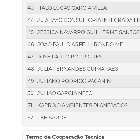
43
ITALO LUCAS GARCIA VILLA
44
J J A TAYO CONSULTORIA INTEGRADA L
45
JESSICA NAVARRO GUILHERME SANTOS
46
JOAO PAULO ARFELLI RONDO ME
47
JOSE PAULO RODRIGUES
48
JULIA FERNANDES GUIMARAES
49
JULIANO RODRIGO PAGANIN
50
JULIAO GARCIA NETO
51
KAPRIXO AMBIENTES PLANEJADOS
52
LAB SAUDE
Termo de Cooperação Técnica