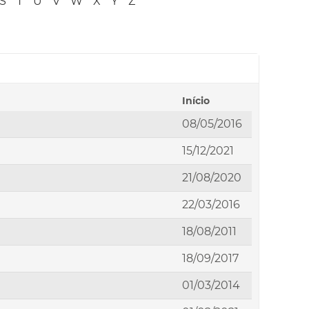
S
T
U
V
W
X
Y
Z
Início
08/05/2016
15/12/2021
21/08/2020
22/03/2016
18/08/2011
18/09/2017
01/03/2014