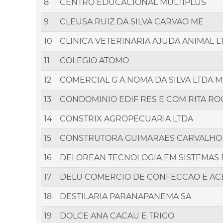
8
CENTRO EDUCACIONAL MULTIPLUS
9
CLEUSA RUIZ DA SILVA CARVAO ME
10
CLINICA VETERINARIA AJUDA ANIMAL L
11
COLEGIO ATOMO
12
COMERCIAL G A NOMA DA SILVA LTDA 
13
CONDOMINIO EDIF RES E COM RITA R
14
CONSTRIX AGROPECUARIA LTDA
15
CONSTRUTORA GUIMARAES CARVALHO
16
DELOREAN TECNOLOGIA EM SISTEMAS
17
DELU COMERCIO DE CONFECCAO E ACE
18
DESTILARIA PARANAPANEMA SA
19
DOLCE ANA CACAU E TRIGO