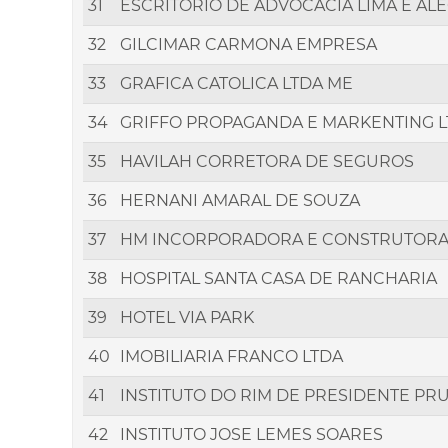
31
ESCRITORIO DE ADVOCACIA LIMA E AL
32
GILCIMAR CARMONA EMPRESA
33
GRAFICA CATOLICA LTDA ME
34
GRIFFO PROPAGANDA E MARKENTING 
35
HAVILAH CORRETORA DE SEGUROS
36
HERNANI AMARAL DE SOUZA
37
HM INCORPORADORA E CONSTRUTOR
38
HOSPITAL SANTA CASA DE RANCHARIA
39
HOTEL VIA PARK
40
IMOBILIARIA FRANCO LTDA
41
INSTITUTO DO RIM DE PRESIDENTE PR
42
INSTITUTO JOSE LEMES SOARES