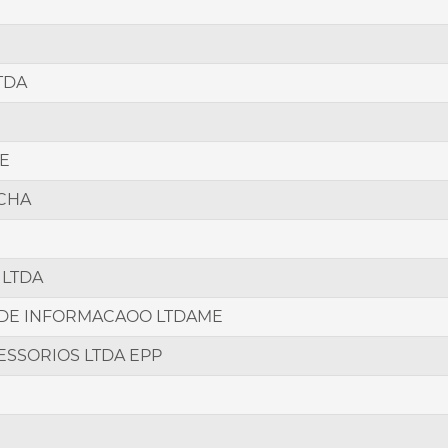
TDA
ME
OCHA
 LTDA
 DE INFORMACAOO LTDAME
SSORIOS LTDA EPP