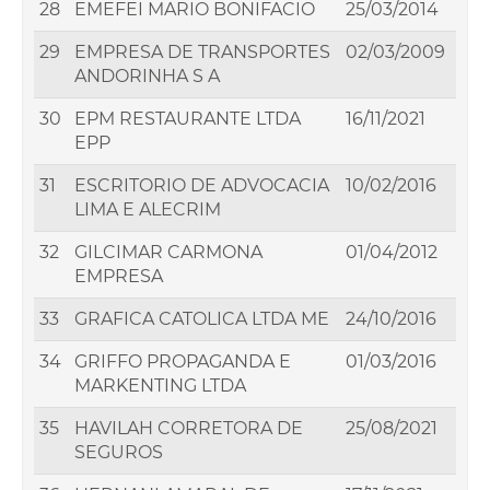
28
EMEFEI MARIO BONIFACIO
25/03/2014
29
EMPRESA DE TRANSPORTES
02/03/2009
ANDORINHA S A
30
EPM RESTAURANTE LTDA
16/11/2021
EPP
31
ESCRITORIO DE ADVOCACIA
10/02/2016
LIMA E ALECRIM
32
GILCIMAR CARMONA
01/04/2012
EMPRESA
33
GRAFICA CATOLICA LTDA ME
24/10/2016
34
GRIFFO PROPAGANDA E
01/03/2016
MARKENTING LTDA
35
HAVILAH CORRETORA DE
25/08/2021
SEGUROS