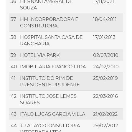
36
HERNANI AMARAL DE
17/11/2021
SOUZA
37
HM INCORPORADORA E
18/04/2011
CONSTRUTORA
38
HOSPITAL SANTA CASA DE
17/01/2013
RANCHARIA
39
HOTEL VIA PARK
02/07/2010
40
IMOBILIARIA FRANCO LTDA
24/02/2010
41
INSTITUTO DO RIM DE
25/02/2019
PRESIDENTE PRUDENTE
42
INSTITUTO JOSE LEMES
22/03/2016
SOARES
43
ITALO LUCAS GARCIA VILLA
21/02/2022
44
J J A TAYO CONSULTORIA
29/02/2012