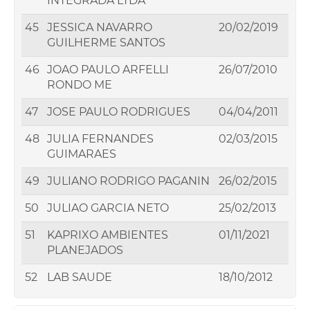
INTEGRADA LTDA
45
JESSICA NAVARRO
20/02/2019
GUILHERME SANTOS
46
JOAO PAULO ARFELLI
26/07/2010
RONDO ME
47
JOSE PAULO RODRIGUES
04/04/2011
48
JULIA FERNANDES
02/03/2015
GUIMARAES
49
JULIANO RODRIGO PAGANIN
26/02/2015
50
JULIAO GARCIA NETO
25/02/2013
51
KAPRIXO AMBIENTES
01/11/2021
PLANEJADOS
52
LAB SAUDE
18/10/2012