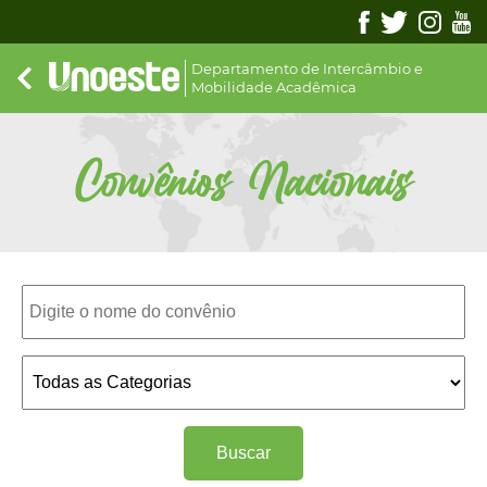
Departamento de Intercâmbio e
Mobilidade Acadêmica
Convênios Nacionais
Buscar