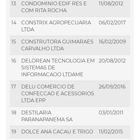
13
CONDOMINIO EDIF RES E
11/08/2012
COM RITA ROCHA
14
CONSTRIX AGROPECUARIA
06/02/2017
LTDA
15
CONSTRUTORA GUIMARAES
16/02/2009
CARVALHO LTDA
16
DELOREAN TECNOLOGIA EM
20/08/2012
SISTEMAS DE
INFORMACAOO LTDAME
17
DELU COMERCIO DE
26/09/2016
CONFECCAO E ACESSORIOS
LTDA EPP
18
DESTILARIA
03/01/2011
PARANAPANEMA SA
19
DOLCE ANA CACAU E TRIGO
11/02/2015