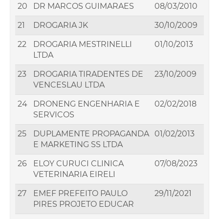
20
DR MARCOS GUIMARAES
08/03/2010
21
DROGARIA JK
30/10/2009
22
DROGARIA MESTRINELLI
01/10/2013
LTDA
23
DROGARIA TIRADENTES DE
23/10/2009
VENCESLAU LTDA
24
DRONENG ENGENHARIA E
02/02/2018
SERVICOS
25
DUPLAMENTE PROPAGANDA
01/02/2013
E MARKETING SS LTDA
26
ELOY CURUCI CLINICA
07/08/2023
VETERINARIA EIRELI
27
EMEF PREFEITO PAULO
29/11/2021
PIRES PROJETO EDUCAR