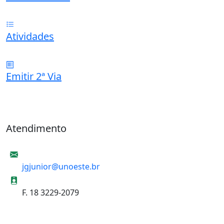
Atividades
Emitir 2ª Via
Atendimento
E-mail
jgjunior@unoeste.br
Informações de contato
F. 18 3229-2079