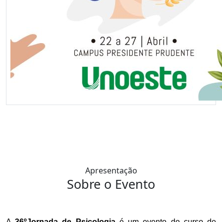
Apresentação
Sobre o Evento
A
36ºJornada de Psicologia
é um evento do curso de