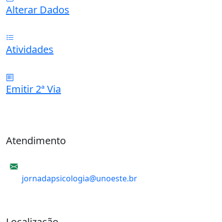
Alterar Dados
Atividades
Emitir 2ª Via
Atendimento
E-mail
jornadapsicologia@unoeste.br
Localização