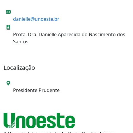
E-mail
danielle@unoeste.br
Informações de contato
Profa. Dra. Danielle Aparecida do Nascimento dos
Santos
Localização
Local da Unidade
Presidente Prudente