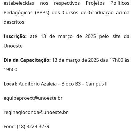
estabelecidas nos respectivos Projetos Políticos
Pedagógicos (PPPs) dos Cursos de Graduação acima
descritos.
Inscrição:
até 13 de março de 2025 pelo site da
Unoeste
Dia da Capacitação:
13 de março de 2025 das 17h00 às
19h00
Local:
Auditório Azaleia – Bloco B3 – Campus ll
equipeproext@unoeste.br
reginagioconda@unoeste.br
Fone: (18) 3229-3239