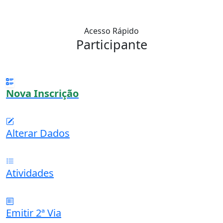
Acesso Rápido
Participante
Nova Inscrição
Alterar Dados
Atividades
Emitir 2ª Via