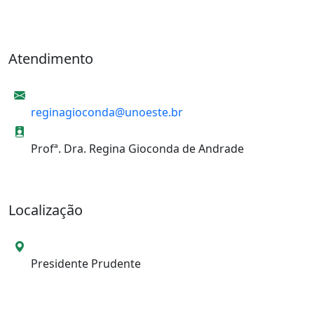
Atendimento
E-mail
reginagioconda@unoeste.br
Informações de contato
Profª. Dra. Regina Gioconda de Andrade
Localização
Local da Unidade
Presidente Prudente