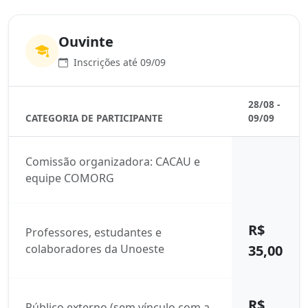
Ouvinte
Inscrições até 09/09
28/08 -
CATEGORIA DE PARTICIPANTE
09/09
Comissão organizadora: CACAU e
equipe COMORG
R$
Professores, estudantes e
colaboradores da Unoeste
35,00
R$
Público externo (sem vínculo com a