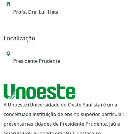
Informações de contato
Profa. Dra. Luli Hata
Localização
Local da Unidade
Presidente Prudente
A Unoeste (Universidade do Oeste Paulista) é uma
conceituada instituição de ensino superior particular,
presente nas cidades de Presidente Prudente, Jaú e
Guarujá (SP). Fundada em 1972, destaca-se