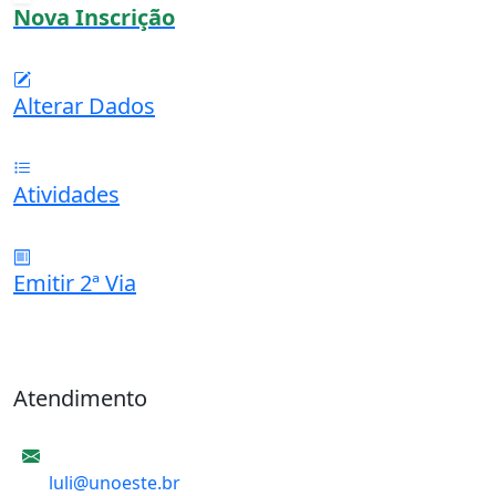
Nova Inscrição
Alterar Dados
Atividades
Emitir 2ª Via
Atendimento
E-mail
luli@unoeste.br