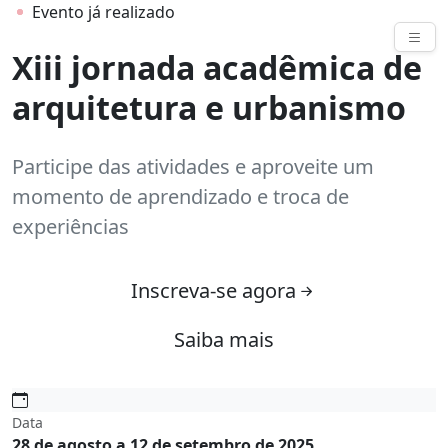
Evento já realizado
Eventos
Xiii jornada acadêmica de
arquitetura e urbanismo
Participe das atividades e aproveite um
momento de aprendizado e troca de
experiências
Inscreva-se agora
Saiba mais
Data
28 de agosto a 12 de setembro de 2025