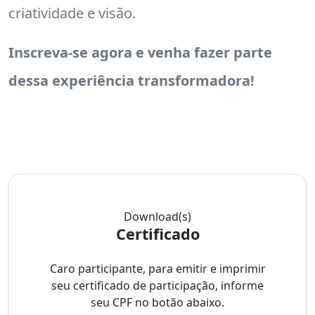
criatividade e visão.
Inscreva-se agora e venha fazer parte
dessa experiência transformadora!
Download(s)
Certificado
Caro participante, para emitir e imprimir
seu certificado de participação, informe
seu CPF no botão abaixo.