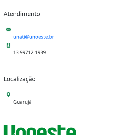
Atendimento
E-mail
unati@unoeste.br
Informações de contato
13 99712-1939
Localização
Local da Unidade
Guarujá