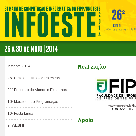
Realização
Infoeste 2014
26º Ciclo de Cursos e Palestras
21º Encontro de Alunos e Ex-alunos
10ª Maratona de Programação
www.unoeste.br/fi
(18) 3229 1060
10ª Festa Linux
Apoio
9º WEBFIF