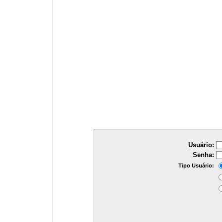
Usuário:
Senha:
Tipo Usuário: