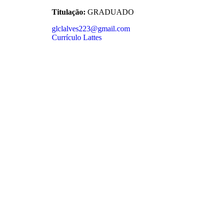
Titulação:
GRADUADO
glclalves223@gmail.com
Currículo Lattes