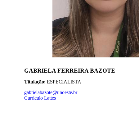
GABRIELA FERREIRA BAZOTE
Titulação:
ESPECIALISTA
gabrielabazote@unoeste.br
Currículo Lattes