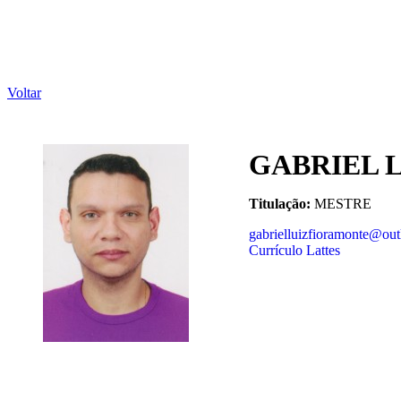
Voltar
GABRIEL 
Titulação:
MESTRE
gabrielluizfioramonte@ou
Currículo Lattes