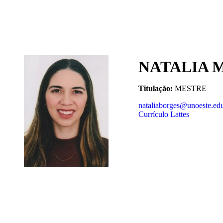
NATALIA 
Titulação:
MESTRE
nataliaborges@unoeste.edu
Currículo Lattes