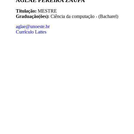
AGLAE PEREIRA ZAUPA
Titulação:
MESTRE
Graduação(ões):
Ciência da computação - (Bacharel)
aglae@unoeste.br
Currículo Lattes