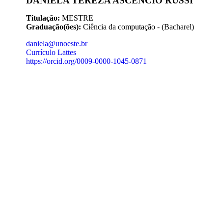
DANIELA TEREZA ASCENCIO RUSSI
Titulação:
MESTRE
Graduação(ões):
Ciência da computação - (Bacharel)
daniela@unoeste.br
Currículo Lattes
https://orcid.org/0009-0000-1045-0871