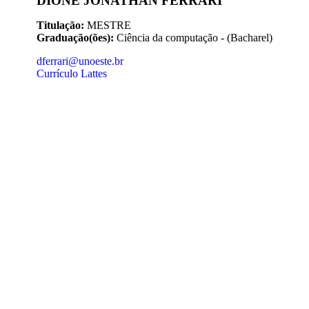
DIONE JONATHAN FERRARI
Titulação:
MESTRE
Graduação(ões):
Ciência da computação - (Bacharel)
dferrari@unoeste.br
Currículo Lattes