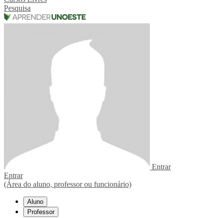
Pesquisa
Entrar
Entrar
(Área do aluno, professor ou funcionário)
Aluno
Professor