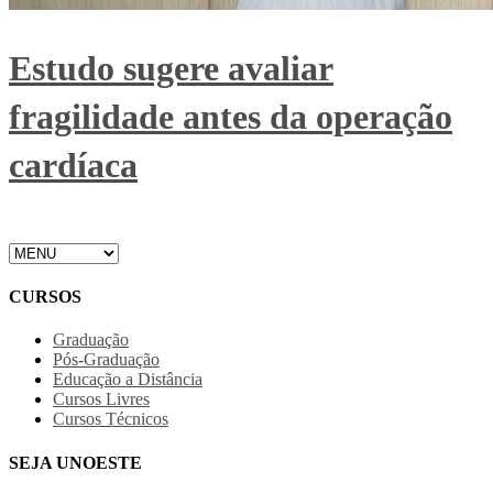
Estudo sugere avaliar
fragilidade antes da operação
cardíaca
CURSOS
Graduação
Pós-Graduação
Educação a Distância
Cursos Livres
Cursos Técnicos
SEJA UNOESTE