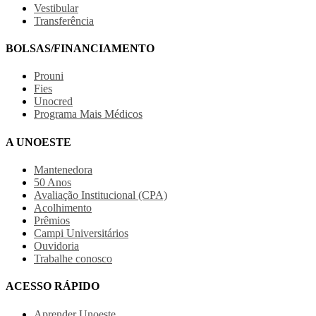
Vestibular
Transferência
BOLSAS/FINANCIAMENTO
Prouni
Fies
Unocred
Programa Mais Médicos
A UNOESTE
Mantenedora
50 Anos
Avaliação Institucional (CPA)
Acolhimento
Prêmios
Campi Universitários
Ouvidoria
Trabalhe conosco
ACESSO RÁPIDO
Aprender Unoeste