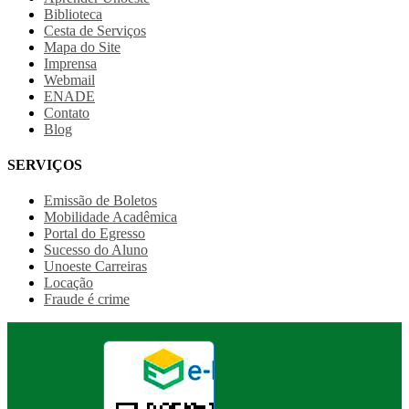
Biblioteca
Cesta de Serviços
Mapa do Site
Imprensa
Webmail
ENADE
Contato
Blog
SERVIÇOS
Emissão de Boletos
Mobilidade Acadêmica
Portal do Egresso
Sucesso do Aluno
Unoeste Carreiras
Locação
Fraude é crime