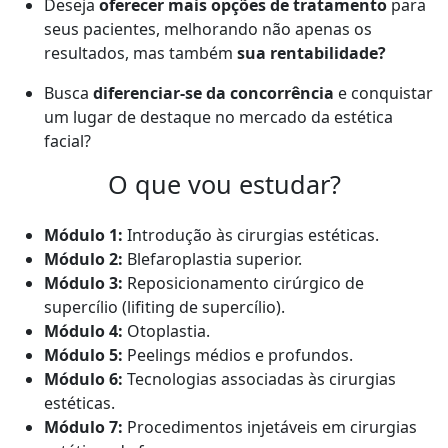
Deseja
oferecer mais opções de tratamento
para
seus pacientes, melhorando não apenas os
resultados, mas também
sua rentabilidade?
Busca
diferenciar-se da concorrência
e conquistar
um lugar de destaque no mercado da estética
facial?
O que vou estudar?
Módulo 1:
Introdução às cirurgias estéticas.
Módulo 2:
Blefaroplastia superior.
Módulo 3:
Reposicionamento cirúrgico de
supercílio (lifiting de supercílio).
Módulo 4:
Otoplastia.
Módulo 5:
Peelings médios e profundos.
Módulo 6:
Tecnologias associadas às cirurgias
estéticas.
Módulo 7:
Procedimentos injetáveis em cirurgias