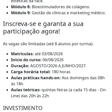
estéticas da face.
Módulo 8:
Bioestimuladores de colágeno.
Módulo 9:
Gestão de clínicas e marketing médico.
Inscreva-se e garanta a sua
participação agora!
As vagas são limitadas (até 8 alunos por turma).
Matrículas:
até 03/08/2026
Início do curso:
06/08/2026
Duração:
AGOSTO/2026 A JUNHO/2027.
Carga horária total:
180 horas
Aulas práticas hands-on:
Aos domingos das 08h
às 18h
Aulas teóricas:
quintas-feiras (a cada 15 dias - On-
Line) das 20h às 22h
INVESTIMENTO