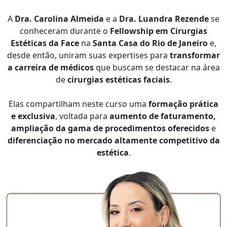
A
Dra. Carolina Almeida
e a
Dra. Luandra Rezende
se
conheceram durante o
Fellowship em Cirurgias
Estéticas da Face
na
Santa Casa do Rio de Janeiro
e,
desde então, uniram suas expertises para
transformar
a carreira de médicos
que buscam se destacar na área
de
cirurgias estéticas faciais
.
Elas compartilham neste curso uma
formação prática
e exclusiva
, voltada para
aumento de faturamento,
ampliação da gama de procedimentos oferecidos
e
diferenciação no mercado altamente competitivo da
estética
.