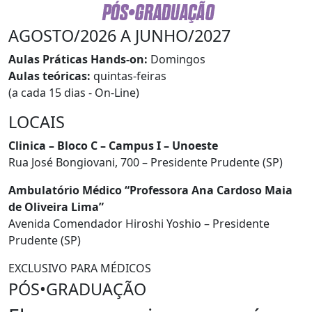
AGOSTO/2026 A JUNHO/2027
Aulas Práticas Hands-on:
Domingos
Aulas teóricas:
quintas-feiras
(a cada 15 dias - On-Line)
LOCAIS
Clinica – Bloco C – Campus I – Unoeste
Rua José Bongiovani, 700 – Presidente Prudente (SP)
Ambulatório Médico “Professora Ana Cardoso Maia
de Oliveira Lima”
Avenida Comendador Hiroshi Yoshio – Presidente
Prudente (SP)
EXCLUSIVO PARA MÉDICOS
PÓS•GRADUAÇÃO