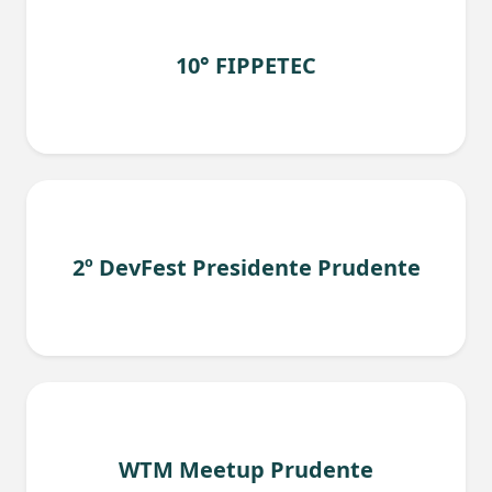
10° FIPPETEC
2º DevFest Presidente Prudente
WTM Meetup Prudente