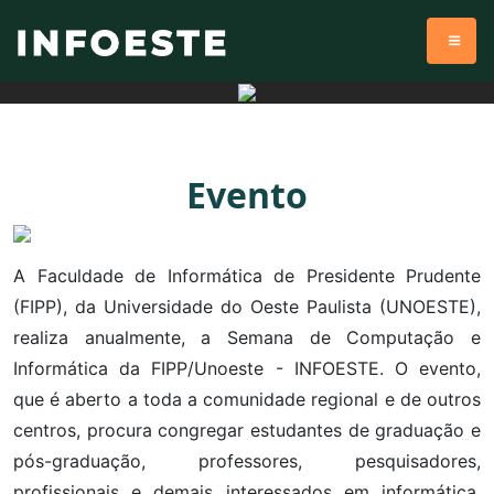
Evento
A Faculdade de Informática de Presidente Prudente
(FIPP), da Universidade do Oeste Paulista (UNOESTE),
realiza anualmente, a Semana de Computação e
Informática da FIPP/Unoeste - INFOESTE. O evento,
que é aberto a toda a comunidade regional e de outros
centros, procura congregar estudantes de graduação e
pós-graduação, professores, pesquisadores,
profissionais e demais interessados em informática,