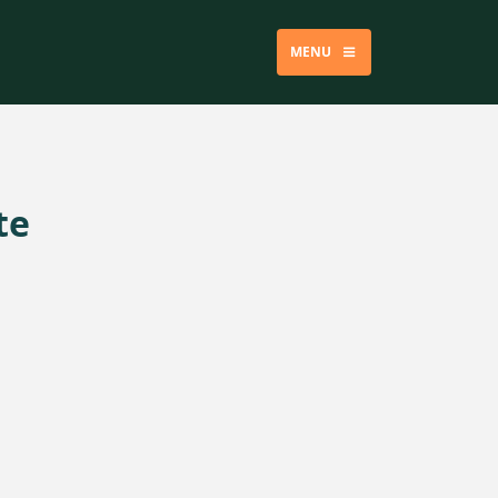
MENU
te