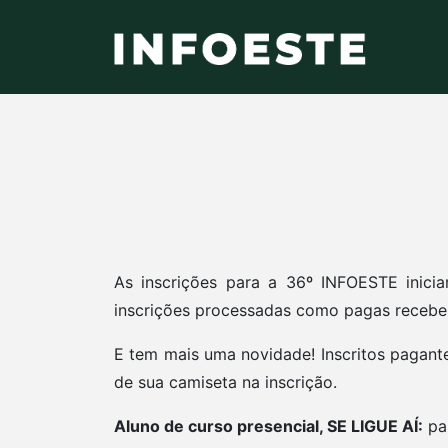
As inscrições para a 36º INFOESTE inici
inscrições processadas como pagas receber
E tem mais uma novidade! Inscritos pagan
de sua camiseta na inscrição.
Aluno de curso presencial, SE LIGUE AÍ:
par