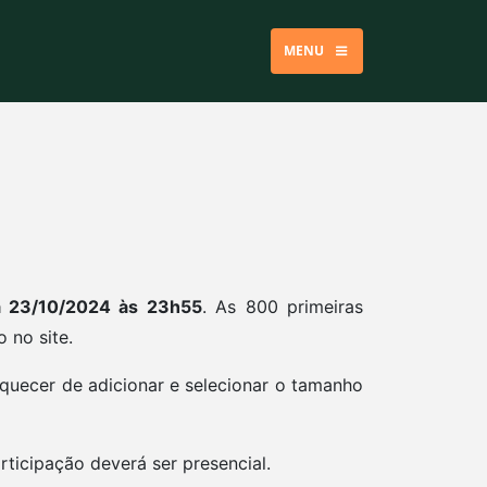
MENU
ia 23/10/2024 às 23h55
. As 800 primeiras
 no site.
uecer de adicionar e selecionar o tamanho
ticipação deverá ser presencial.