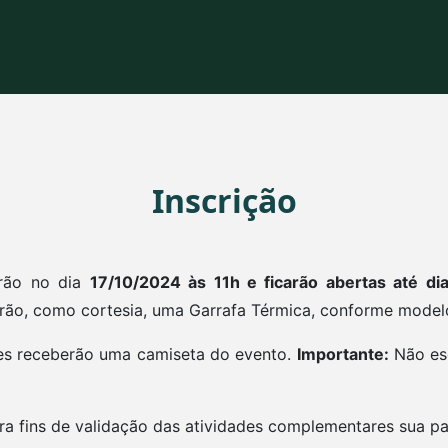
Inscrição
arão no dia
17/10/2024 às 11h e ficarão abertas até d
ão, como cortesia, uma Garrafa Térmica, conforme modelo
tes receberão uma camiseta do evento.
Importante:
Não esq
a fins de validação das atividades complementares sua par