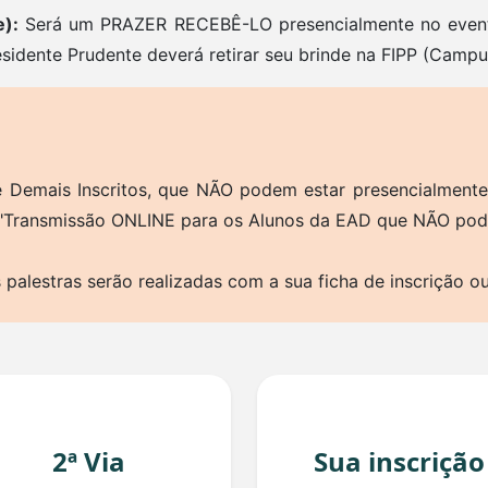
):
Será um PRAZER RECEBÊ-LO presencialmente no event
sidente Prudente deverá retirar seu brinde na FIPP (Campu
 Demais Inscritos, que NÃO podem estar presencialmente 
-> "Transmissão ONLINE para os Alunos da EAD que NÃO po
palestras serão realizadas com a sua ficha de inscrição ou
2ª Via
Sua inscrição