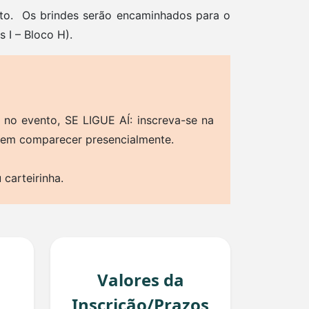
o. Os brindes serão encaminhados para o
s I – Bloco H).
no evento, SE LIGUE AÍ: inscreva-se na
dem comparecer presencialmente.
 carteirinha.
Valores da
Inscrição/Prazos