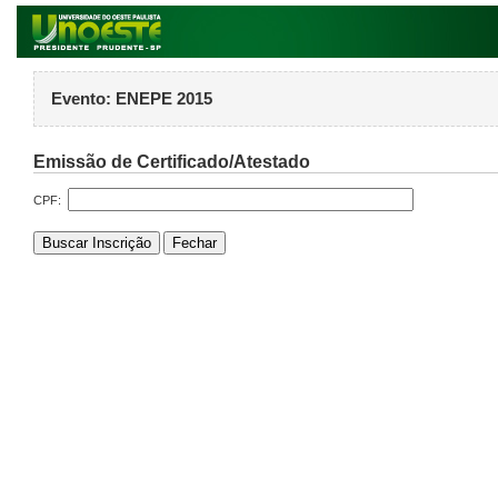
Evento:
ENEPE 2015
Emissão de Certificado/Atestado
CPF: