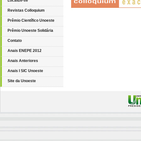
Localize-se
Revistas Colloquium
Prêmio Científico Unoeste
Prêmio Unoeste Solidária
Contato
Anais ENEPE 2012
Anais Anteriores
Anais I SIC Unoeste
Site da Unoeste