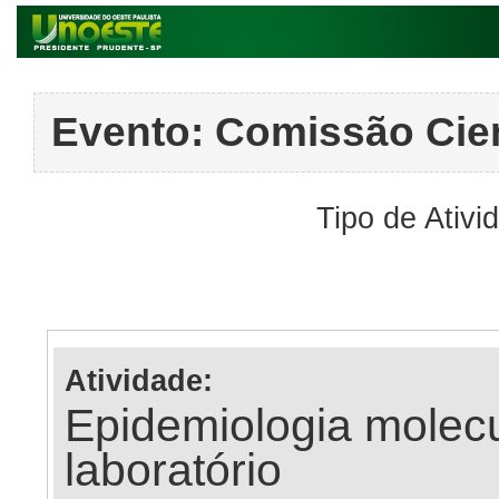
Evento:
Comissão Cien
Tipo de Ativi
Atividade:
Epidemiologia molecul
laboratório