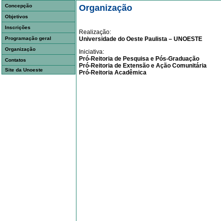
Concepção
Organização
Objetivos
Inscrições
Realização:
Programação geral
Universidade do Oeste Paulista – UNOESTE
Organização
Iniciativa:
Pró-Reitoria de Pesquisa e Pós-Graduação
Contatos
Pró-Reitoria de Extensão e Ação Comunitária
Site da Unoeste
Pró-Reitoria Acadêmica