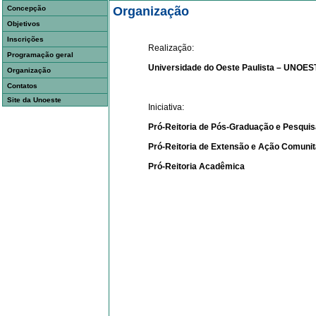
Concepção
Organização
Objetivos
Inscrições
Realização:
Programação geral
Universidade do Oeste Paulista – UNOES
Organização
Contatos
Site da Unoeste
Iniciativa:
Pró-Reitoria de Pós-Graduação e Pesquis
Pró-Reitoria de Extensão e Ação Comunit
Pró-Reitoria Acadêmica