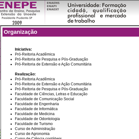
Organização
Iniciativa:
Pró-Reitoria Acadêmica
Pró-Reitoria de Pesquisa e Pós-Graduação
Pró-Reitoria de Extensão e Ação Comunitária
Realização:
Pró-Reitoria Acadêmica
Pró-Reitoria de Extensão e Ação Comunitária
Pró-Reitoria de Pesquisa e Pós-Graduação
Faculdade de Ciências, Letras e Educação
Faculdade de Comunicação Social
Faculdade de Engenharia
Faculdade de Informática
Faculdade de Medicina
Faculdade de Odontologia
Faculdade de Turismo
Curso de Administração
Curso de Agronomia
Curso de Ciência contábeis