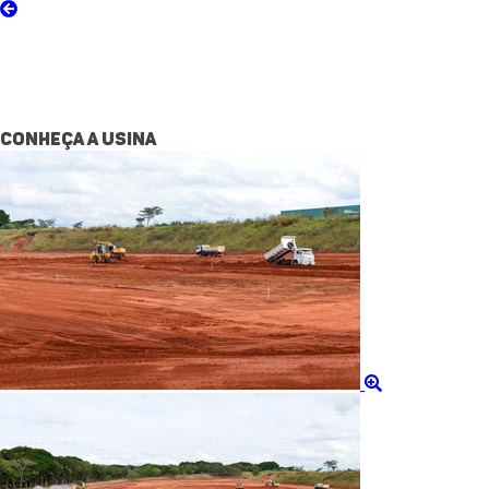
CONHEÇA A USINA