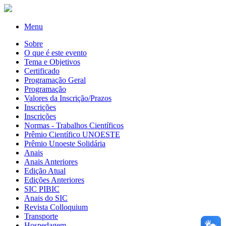
Menu
Sobre
O que é este evento
Tema e Objetivos
Certificado
Programação Geral
Programação
Valores da Inscrição/Prazos
Inscrições
Inscrições
Normas - Trabalhos Científicos
Prêmio Científico UNOESTE
Prêmio Unoeste Solidária
Anais
Anais Anteriores
Edição Atual
Edições Anteriores
SIC PIBIC
Anais do SIC
Revista Colloquium
Transporte
Hospedagem