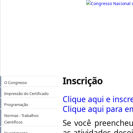
Inscrição
O Congresso
Impressão do Certificado
Clique aqui e inscr
Programação
Clique aqui para e
Normas - Trabalhos
Se você preencheu
Científicos
as atividades dese