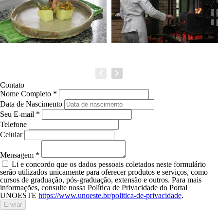
Contato
Nome Completo *
Data de Nascimento
Seu E-mail *
Telefone
Celular
Mensagem *
Li e concordo que os dados pessoais coletados neste formulário
serão utilizados unicamente para oferecer produtos e serviços, como
cursos de graduação, pós-graduação, extensão e outros. Para mais
informações, consulte nossa Política de Privacidade do Portal
UNOESTE
https://www.unoeste.br/politica-de-privacidade
.
Enviar