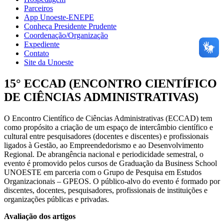
Parceiros
App Unoeste-ENEPE
Conheça Presidente Prudente
Coordenação/Organização
Expediente
Contato
Site da Unoeste
15° ECCAD (ENCONTRO CIENTÍFICO
DE CIÊNCIAS ADMINISTRATIVAS)
O Encontro Científico de Ciências Administrativas (ECCAD) tem
como propósito a criação de um espaço de intercâmbio científico e
cultural entre pesquisadores (docentes e discentes) e profissionais
ligados à Gestão, ao Empreendedorismo e ao Desenvolvimento
Regional. De abrangência nacional e periodicidade semestral, o
evento é promovido pelos cursos de Graduação da Business School
UNOESTE em parceria com o Grupo de Pesquisa em Estudos
Organizacionais – GPEOS. O público-alvo do evento é formado por
discentes, docentes, pesquisadores, profissionais de instituições e
organizações públicas e privadas.
Avaliação dos artigos