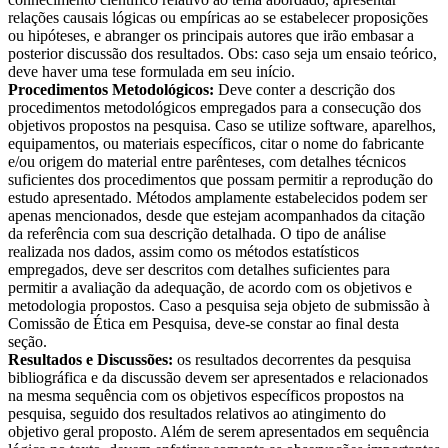
relações causais lógicas ou empíricas ao se estabelecer proposições
ou hipóteses, e abranger os principais autores que irão embasar a
posterior discussão dos resultados. Obs: caso seja um ensaio teórico,
deve haver uma tese formulada em seu início.
Procedimentos Metodológicos:
Deve conter a descrição dos
procedimentos metodológicos empregados para a consecução dos
objetivos propostos na pesquisa. Caso se utilize software, aparelhos,
equipamentos, ou materiais específicos, citar o nome do fabricante
e/ou origem do material entre parênteses, com detalhes técnicos
suficientes dos procedimentos que possam permitir a reprodução do
estudo apresentado. Métodos amplamente estabelecidos podem ser
apenas mencionados, desde que estejam acompanhados da citação
da referência com sua descrição detalhada. O tipo de análise
realizada nos dados, assim como os métodos estatísticos
empregados, deve ser descritos com detalhes suficientes para
permitir a avaliação da adequação, de acordo com os objetivos e
metodologia propostos. Caso a pesquisa seja objeto de submissão à
Comissão de Ética em Pesquisa, deve-se constar ao final desta
seção.
Resultados e Discussões:
os resultados decorrentes da pesquisa
bibliográfica e da discussão devem ser apresentados e relacionados
na mesma sequência com os objetivos específicos propostos na
pesquisa, seguido dos resultados relativos ao atingimento do
objetivo geral proposto. Além de serem apresentados em sequência