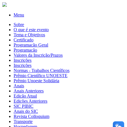
Menu
Sobre
O que é este evento
Tema e Objetivos
Certificado
Programação Geral
Programação
Valores da Inscrição/Prazos
Inscrições
Inscrições
Normas - Trabalhos Científicos
Prêmio Científico UNOESTE
Prêmio Unoeste Solidária
Anais
Anais Anteriores
Edição Atual
Edições Anteriores
SIC PIBIC
Anais do SIC
Revista Colloquium
Transporte
Hospedagem