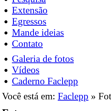
Extensão
Egressos
Mande ideias
Contato
Galeria de fotos
Vídeos
Caderno Faclepp
Você está em:
Faclepp
» Fo