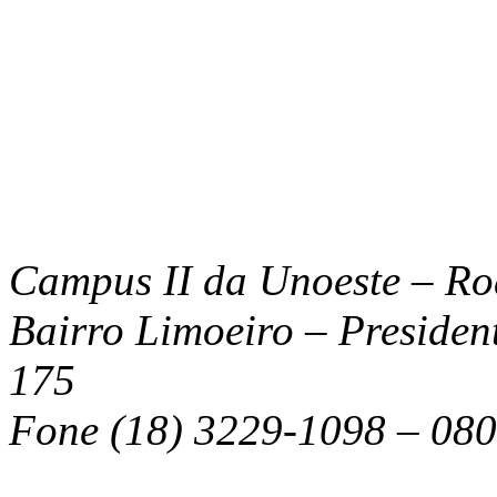
Campus II da Unoeste – Ro
Bairro Limoeiro – Preside
175
Fone (18) 3229-1098 – 080
dirfaclepp@unoeste.br