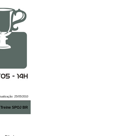
atualização: 25/05/2010
Treine SPOJ BR