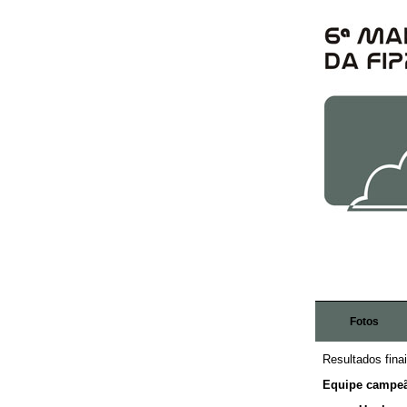
Fotos
Resultados fin
Equipe campe