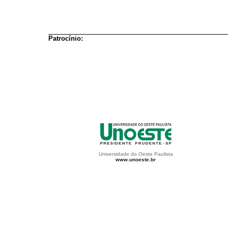
Patrocínio:
Universidade do Oeste Paulista
www.unoeste.br