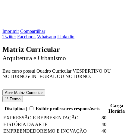
Imprimir
Compartilhar
Twitter
Facebook
Whatsapp
Linkedin
Matriz Curricular
Arquitetura e Urbanismo
Este curso possui Quadro Curricular VESPERTINO OU
NOTURNO e INTEGRAL OU NOTURNO.
Abrir
Matriz Curricular
1° Termo
Carga
Disciplina |
Exibir professores responsáveis
Horária
EXPRESSÃO E REPRESENTAÇÃO
80
HISTÓRIA DA ARTE
40
EMPREENDEDORISMO E INOVAÇÃO
40