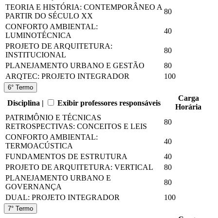
TEORIA E HISTÓRIA: CONTEMPORÂNEO A
80
PARTIR DO SÉCULO XX
CONFORTO AMBIENTAL:
40
LUMINOTÉCNICA
PROJETO DE ARQUITETURA:
80
INSTITUCIONAL
PLANEJAMENTO URBANO E GESTÃO
80
ARQTEC: PROJETO INTEGRADOR
100
6° Termo
Carga
Disciplina |
Exibir professores responsáveis
Horária
PATRIMÔNIO E TÉCNICAS
80
RETROSPECTIVAS: CONCEITOS E LEIS
CONFORTO AMBIENTAL:
40
TERMOACÚSTICA
FUNDAMENTOS DE ESTRUTURA
40
PROJETO DE ARQUITETURA: VERTICAL
80
PLANEJAMENTO URBANO E
80
GOVERNANÇA
DUAL: PROJETO INTEGRADOR
100
7° Termo