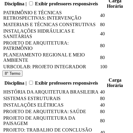
Carga
Disciplina |
Exibir professores responsáveis
Horária
PATRIMÔNIO E TÉCNICAS
40
RETROSPECTIVAS: INTERVENÇÃO
MATERIAIS E TÉCNICAS CONSTRUTIVAS
80
INSTALAÇÕES HIDRÁULICAS E
40
SANITÁRIAS
PROJETO DE ARQUITETURA:
80
PATRIMÔNIO
PLANEJAMENTO REGIONAL E MEIO
80
AMBIENTE
URBCOLAB: PROJETO INTEGRADOR
100
8° Termo
Carga
Disciplina |
Exibir professores responsáveis
Horária
HISTÓRIA DA ARQUITETURA BRASILEIRA
40
SISTEMAS ESTRUTURAIS
80
INSTALAÇÕES ELÉTRICAS
40
PROJETO DE ARQUITETURA: SAÚDE
80
PROJETO DE ARQUITETURA DA
80
PAISAGEM
PROJETO: TRABALHO DE CONCLUSÃO
40