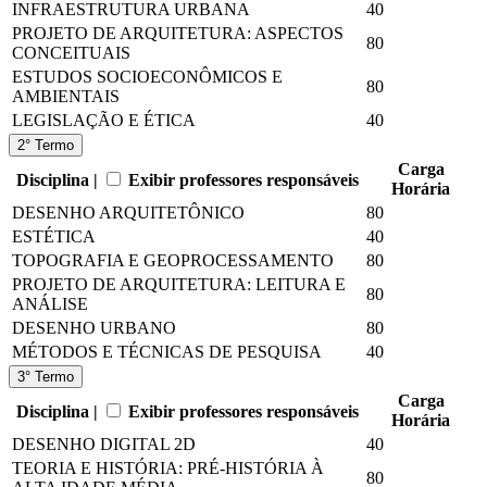
INFRAESTRUTURA URBANA
40
PROJETO DE ARQUITETURA: ASPECTOS
80
CONCEITUAIS
ESTUDOS SOCIOECONÔMICOS E
80
AMBIENTAIS
LEGISLAÇÃO E ÉTICA
40
2° Termo
Carga
Disciplina |
Exibir professores responsáveis
Horária
DESENHO ARQUITETÔNICO
80
ESTÉTICA
40
TOPOGRAFIA E GEOPROCESSAMENTO
80
PROJETO DE ARQUITETURA: LEITURA E
80
ANÁLISE
DESENHO URBANO
80
MÉTODOS E TÉCNICAS DE PESQUISA
40
3° Termo
Carga
Disciplina |
Exibir professores responsáveis
Horária
DESENHO DIGITAL 2D
40
TEORIA E HISTÓRIA: PRÉ-HISTÓRIA À
80