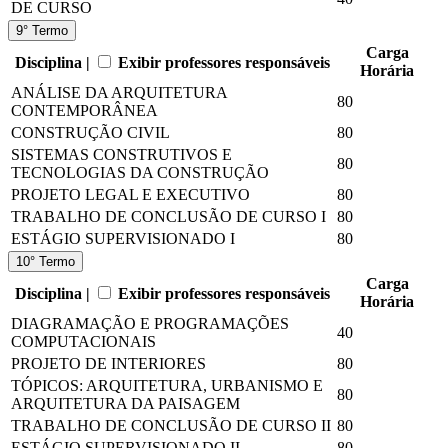
DE CURSO
9° Termo
Carga
Disciplina |
Exibir professores responsáveis
Horária
ANÁLISE DA ARQUITETURA
80
CONTEMPORÂNEA
CONSTRUÇÃO CIVIL
80
SISTEMAS CONSTRUTIVOS E
80
TECNOLOGIAS DA CONSTRUÇÃO
PROJETO LEGAL E EXECUTIVO
80
TRABALHO DE CONCLUSÃO DE CURSO I
80
ESTÁGIO SUPERVISIONADO I
80
10° Termo
Carga
Disciplina |
Exibir professores responsáveis
Horária
DIAGRAMAÇÃO E PROGRAMAÇÕES
40
COMPUTACIONAIS
PROJETO DE INTERIORES
80
TÓPICOS: ARQUITETURA, URBANISMO E
80
ARQUITETURA DA PAISAGEM
TRABALHO DE CONCLUSÃO DE CURSO II
80
ESTÁGIO SUPERVISIONADO II
80