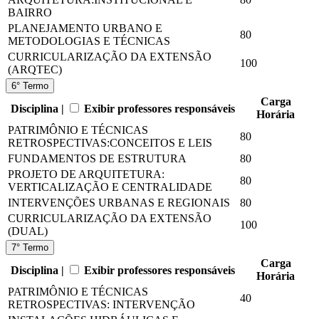
BAIRRO
PLANEJAMENTO URBANO E
80
METODOLOGIAS E TÉCNICAS
CURRICULARIZAÇÃO DA EXTENSÃO
100
(ARQTEC)
6° Termo
Carga
Disciplina |
Exibir professores responsáveis
Horária
PATRIMÔNIO E TÉCNICAS
80
RETROSPECTIVAS:CONCEITOS E LEIS
FUNDAMENTOS DE ESTRUTURA
80
PROJETO DE ARQUITETURA:
80
VERTICALIZAÇÃO E CENTRALIDADE
INTERVENÇÕES URBANAS E REGIONAIS
80
CURRICULARIZAÇÃO DA EXTENSÃO
100
(DUAL)
7° Termo
Carga
Disciplina |
Exibir professores responsáveis
Horária
PATRIMÔNIO E TÉCNICAS
40
RETROSPECTIVAS: INTERVENÇÃO