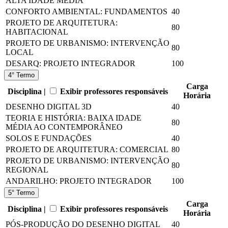
ALTA IDADE MÉDIA
CONFORTO AMBIENTAL: FUNDAMENTOS
40
PROJETO DE ARQUITETURA:
80
HABITACIONAL
PROJETO DE URBANISMO: INTERVENÇÃO
80
LOCAL
DESARQ: PROJETO INTEGRADOR
100
4° Termo
Carga
Disciplina |
Exibir professores responsáveis
Horária
DESENHO DIGITAL 3D
40
TEORIA E HISTÓRIA: BAIXA IDADE
80
MÉDIA AO CONTEMPORÂNEO
SOLOS E FUNDAÇÕES
40
PROJETO DE ARQUITETURA: COMERCIAL
80
PROJETO DE URBANISMO: INTERVENÇÃO
80
REGIONAL
ANDARILHO: PROJETO INTEGRADOR
100
5° Termo
Carga
Disciplina |
Exibir professores responsáveis
Horária
PÓS-PRODUÇÃO DO DESENHO DIGITAL
40