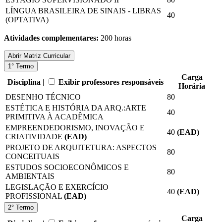
LÍNGUA BRASILEIRA DE SINAIS - LIBRAS
40
(OPTATIVA)
Atividades complementares:
200 horas
Abrir
Matriz Curricular
1° Termo
Carga
Disciplina |
Exibir professores responsáveis
Horária
DESENHO TÉCNICO
80
ESTÉTICA E HISTÓRIA DA ARQ.:ARTE
40
PRIMITIVA À ACADÊMICA
EMPREENDEDORISMO, INOVAÇÃO E
40
(EAD)
CRIATIVIDADE
(EAD)
PROJETO DE ARQUITETURA: ASPECTOS
80
CONCEITUAIS
ESTUDOS SOCIOECONÔMICOS E
80
AMBIENTAIS
LEGISLAÇÃO E EXERCÍCIO
40
(EAD)
PROFISSIONAL
(EAD)
2° Termo
Carga