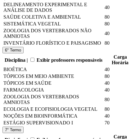
DELINEAMENTO EXPERIMENTAL E
40
ANÁLISE DE DADOS
SAÚDE COLETIVA E AMBIENTAL
80
SISTEMÁTICA VEGETAL
80
ZOOLOGIA DOS VERTEBRADOS NÃO
40
AMNIOTAS
INVENTÁRIO FLORÍSTICO E PAISAGISMO
80
6° Termo
Carga
Disciplina |
Exibir professores responsáveis
Horária
BIOÉTICA
40
TÓPICOS EM MEIO AMBIENTE
80
TÓPICOS EM SAÚDE
40
FARMACOLOGIA
40
ZOOLOGIA DOS VERTEBRADOS
80
AMNIOTAS
ECOLOGIA E ECOFISIOLOGIA VEGETAL
80
NOÇÕES EM BIOINFORMÁTICA
40
ESTÁGIO SUPERVISIONADO I
70
7° Termo
Carga