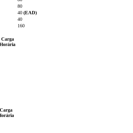
80
40
(EAD)
40
160
Carga
Horária
Carga
Horária