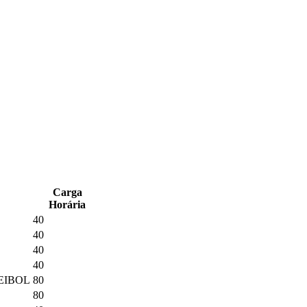
Carga
Horária
40
40
40
40
LEIBOL
80
80