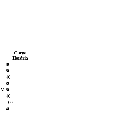
Carga
Horária
80
80
40
80
EM
80
40
160
40