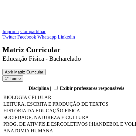
Imprimir
Compartilhar
Twitter
Facebook
Whatsapp
Linkedin
Matriz Curricular
Educação Física - Bacharelado
Abrir
Matriz Curricular
1° Termo
Disciplina |
Exibir professores responsáveis
BIOLOGIA CELULAR
LEITURA, ESCRITA E PRODUÇÃO DE TEXTOS
HISTÓRIA DA EDUCAÇÃO FÍSICA
SOCIEDADE, NATUREZA E CULTURA
PROG. DE ATIV.FIS.E ESP.COLETIVOS I:HANDEBOL E VO
ANATOMIA HUMANA