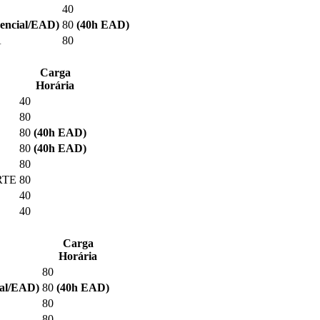
40
sencial/EAD)
80
(40
h EAD
)
A
80
Carga
Horária
40
80
80
(40
h EAD
)
80
(40
h EAD
)
80
RTE
80
40
40
Carga
Horária
80
ial/EAD)
80
(40
h EAD
)
80
80