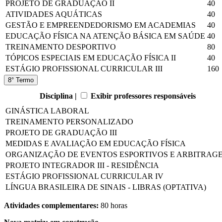
PROJETO DE GRADUAÇÃO II
40
ATIVIDADES AQUÁTICAS
40
GESTÃO E EMPREENDEDORISMO EM ACADEMIAS
40
EDUCAÇÃO FÍSICA NA ATENÇÃO BÁSICA EM SAÚDE
40
TREINAMENTO DESPORTIVO
80
TÓPICOS ESPECIAIS EM EDUCAÇÃO FÍSICA II
40
ESTÁGIO PROFISSIONAL CURRICULAR III
160
8° Termo
Disciplina |
Exibir professores responsáveis
GINÁSTICA LABORAL
TREINAMENTO PERSONALIZADO
PROJETO DE GRADUAÇÃO III
MEDIDAS E AVALIAÇÃO EM EDUCAÇÃO FÍSICA
ORGANIZAÇÃO DE EVENTOS ESPORTIVOS E ARBITRAG
PROJETO INTEGRADOR III - RESIDÊNCIA
ESTÁGIO PROFISSIONAL CURRICULAR IV
LÍNGUA BRASILEIRA DE SINAIS - LIBRAS (OPTATIVA)
Atividades complementares:
80 horas